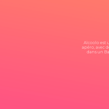
Alcoolo est 
apéro, avec d
dans un Bar