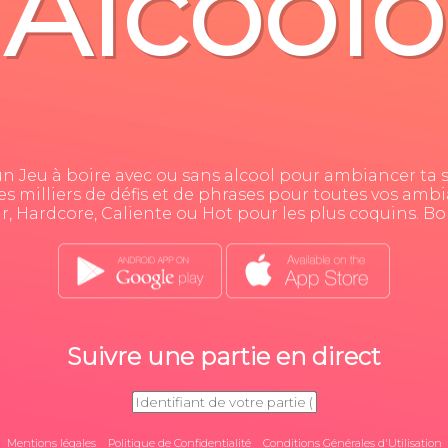
Alcoolo
un Jeu à boire avec ou sans alcool pour ambiancer ta 
es milliers de défis et de phrases pour toutes vos ambi
, Hardcore, Caliente ou Hot pour les plus coquins. Bo
Suivre une partie en direct
Mentions légales
Politique de Confidentialité
Conditions Générales d'Utilisation